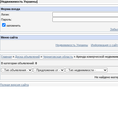
[
Недвижимость Украины
]
Форма входа
Логин:
Пароль:
запомнить
Забыл
Меню сайта
Недвижимость Украины
Информация о сайт
Главная
»
Доска объявлений
»
Черниговская область
» Аренда комерческой недвижи
В категории объявлений
:
0
Не найдено мате
Полная версия сайта