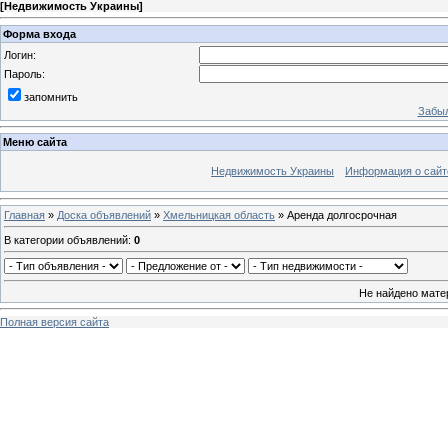
[
Недвижимость Украины
]
Форма входа
Логин:
Пароль:
запомнить
Забыл
Меню сайта
Недвижимость Украины
Информация о сайт
Главная
»
Доска объявлений
»
Хмельницкая область
» Аренда долгосрочная
В категории объявлений
:
0
Не найдено мате
Полная версия сайта