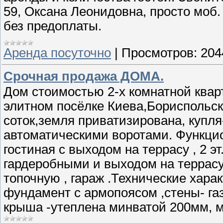
59, Оксана Леонидовна, просто моб.
без предоплаты.
Аренда посуточно
|
Просмотров:
204
Срочная продажа ДОМА.
Дом стоимостью 2-х комнатной квар
элитном посёлке Киева,Бориспольско
соток,земля приватизирована, купля
автоматическими воротами. Функцион
гостиная с выходом на террасу , 2 э
гардеробными и выходом на террасу
топочную , гараж .Технические хар
фундамент с армопоясом ,стены- газ
крыша -утеплена минватой 200мм, 