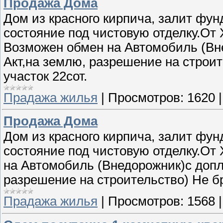
Продажа Дома
Дом из красного кирпича, залит фун
состояние под чистовую отделку.От 
Возможен обмен на Автомобиль (Вне
Акт,на землю, разрешение на строит
участок 22сот.
Прадажа жилья
|
Просмотров:
1620
Продажа Дома
Дом из красного кирпича, залит фун
состояние под чистовую отделку.От 
на Автомобиль (Внедорожник)с допл
разрешение на строительство) Не бро
Прадажа жилья
|
Просмотров:
1568