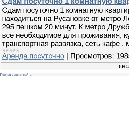
Сдам посуточно 1 комнатную ква
Сдам посуточно 1 комнатную квартир
находиться на Русановке от метро Л
295 пешком 20 минут. К метро Дружб
все необходимое для проживания, к
транспортная развязка, сеть кафе ,
Аренда посуточно
|
Просмотров:
198
1-10
11
Полная версия сайта