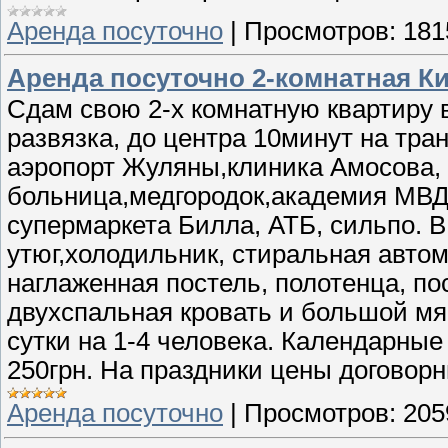
Аренда посуточно
|
Просмотров:
181
Аренда посуточно 2-комнатная К
Сдам свою 2-х комнатную квартиру 
развязка, до центра 10минут на тра
аэропорт Жуляны,клиника Амосова,
больница,медгородок,академия МВД, 
супермаркета Билла, АТБ, сильпо. В
утюг,холодильник, стиральная автом
наглаженная постель, полотенца, по
двухспальная кровать и большой мяг
сутки на 1-4 человека. Календарные 
250грн. На праздники цены договорн
Аренда посуточно
|
Просмотров:
205