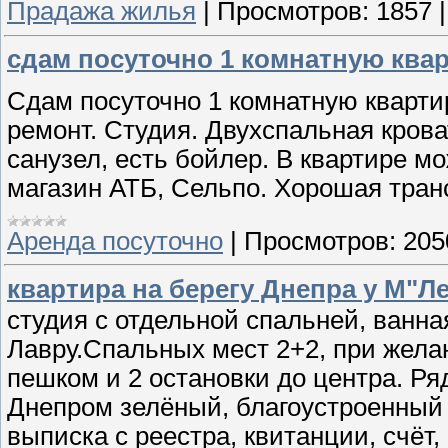
Прадажа жилья
|
Просмотров:
1857
сдам посуточно 1 комнатную ква
Сдам посуточно 1 комнатную кварт
ремонт. Студия. Двухспальная кров
санузел, есть бойлер. В квартире мо
магазин АТБ, Сельпо. Хорошая тран
Аренда посуточно
|
Просмотров:
205
квартира на берегу Днепра у М"Л
студия с отдельной спальней, ванна
Лавру.Спальных мест 2+2, при жела
пешком и 2 остановки до центра. Ря
Днепром зелёный, благоустроенный
выписка с реестра, квитанции, счёт, 