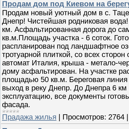
Продам дом под Киевом на берег
Продам новый уютный дом в с. Тацен
Днепр! Чистейшая родниковая вода! Д
км. Асфальтированная дорога до са
кв.м.Площадь участка - 6 соток. Гот
распланирован под ландшафтное о
тротуарной плиткой, со всех сторон
автомат Италия, крыша - метало-че
дому асфальтирован. На участке ра
площадью 50 кв.м. Береговая линия
выход в реку Днепр. До Днепра 6 км
эксплуатацию, все документы готовы
фасада.
Прадажа жилья
|
Просмотров:
2764