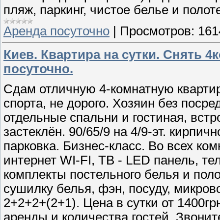
пляж, паркинг, чистое белье и полот
Аренда посуточно
|
Просмотров:
161
Киев. Квартира на сутки. Снять 4
посуточно.
Сдам отличную 4-комнатную кварти
спорта, не дорого. Хозяин без посре
отдельные спальни и гостиная, встр
застеклён. 90/65/9 на 4/9-эт. кирпи
парковка. Бизнес-класс. Во всех ко
интернет WI-FI, ТВ - LED панель, т
комплекты постельного белья и полот
сушилку белья, фэн, посуду, микров
2+2+2+(2+1). Цена в сутки от 1400гр
аренды и количества гостей. Звонит