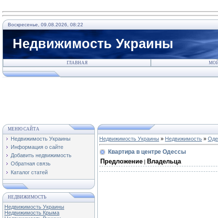
Воскресенье, 09.08.2026, 08:22
Недвижимость Украины
ГЛАВНАЯ
МОЙ
МЕНЮ САЙТА
Недвижимость Украины
Недвижимость Украины
»
Недвижимость
»
Оде
Информация о сайте
Квартира в центре Одессы
Добавить недвижимость
Предложение
Владельца
|
Обратная связь
Каталог статей
НЕДВИЖИМОСТЬ
Недвижимость Украины
Недвижимость Крыма