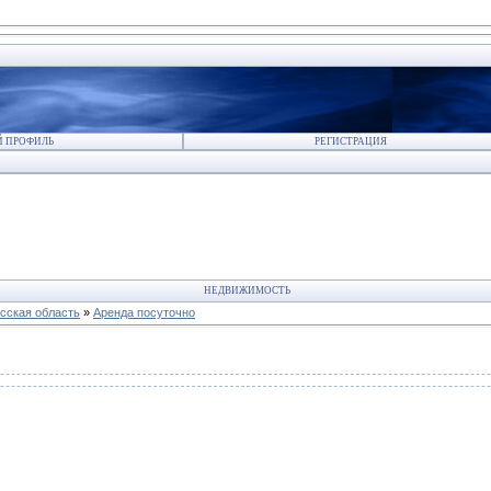
 ПРОФИЛЬ
РЕГИСТРАЦИЯ
НЕДВИЖИМОСТЬ
сская область
»
Аренда посуточно