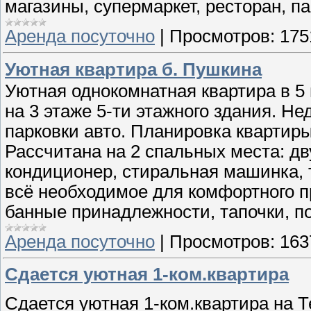
магазины, супермаркет, ресторан, п
Аренда посуточно
|
Просмотров:
175
Уютная квартира б. Пушкина
Уютная однокомнатная квартира в 5
на 3 этаже 5-ти этажного здания. Не
парковки авто. Планировка квартиры-
Рассчитана на 2 спальных места: дв
кондиционер, стиральная машинка, т
всё необходимое для комфортного п
банные принадлежности, тапочки, 
Аренда посуточно
|
Просмотров:
163
Сдается уютная 1-ком.квартира
Сдается уютная 1-ком.квартира на 