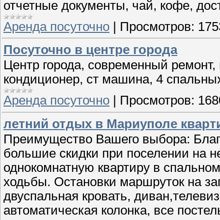
отчетные документы, чай, кофе, дос
Аренда посуточно
|
Просмотров:
175
Посуточно в центре города
Центр города, современный ремонт, 
кондиционер, ст машина, 4 спальны
Аренда посуточно
|
Просмотров:
168
летний отдых в Мариуполе кварт
Преимущество Вашего выбора: Благ
большие скидки при поселении на н
однокомнатную квартиру в спальном
ходьбы. Остановки маршруток на за
двуспальная кровать, диван,телевиз
автоматическая колонка, все посте