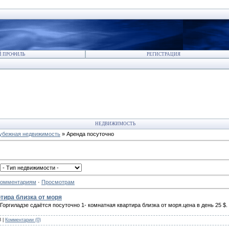
 ПРОФИЛЬ
РЕГИСТРАЦИЯ
НЕДВИЖИМОСТЬ
убежная недвижимость
» Аренда посуточно
Комментариям
·
Просмотрам
тира близка от моря
оргиладзе сдаётся посуточно 1- комнатная квартира близка от моря.цена в день 25 $.
8
|
Комментарии (0)